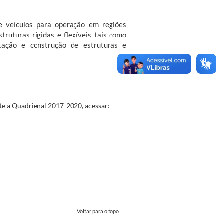
e veículos para operação em regiões
truturas rígidas e flexíveis tais como
ntação e construção de estruturas e
e a Quadrienal 2017-2020, acessar:
Voltar para o topo