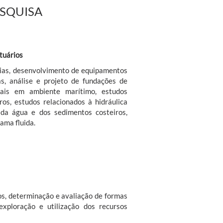
ESQUISA
tuários
árias, desenvolvimento de equipamentos
as, análise e projeto de fundações de
riais em ambiente marítimo, estudos
os, estudos relacionados à hidráulica
 da água e dos sedimentos costeiros,
ama fluida.
os, determinação e avaliação de formas
xploração e utilização dos recursos