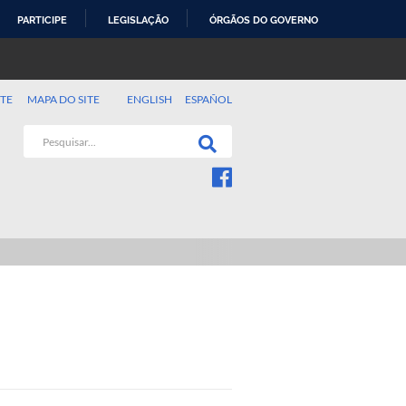
PARTICIPE
LEGISLAÇÃO
ÓRGÃOS DO GOVERNO
TE
MAPA DO SITE
ENGLISH
ESPAÑOL