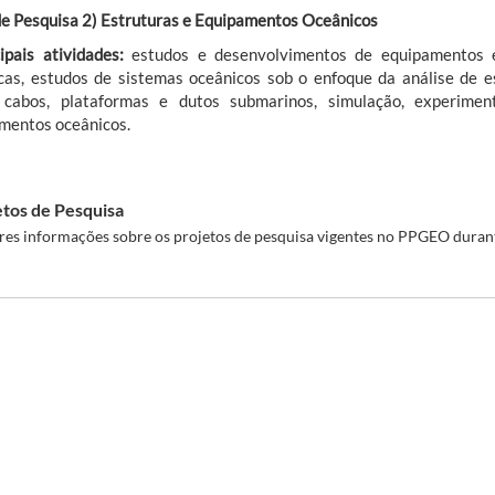
de Pesquisa 2) Estruturas e Equipamentos Oceânicos
cipais atividades:
estudos e desenvolvimentos de equipamentos 
cas, estudos de sistemas oceânicos sob o enfoque da análise de es
, cabos, plataformas e dutos submarinos, simulação, experime
mentos oceânicos.
etos de Pesquisa
es informações sobre os projetos de pesquisa vigentes no PPGEO durant