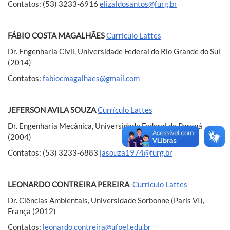
Contatos: (53) 3233-6916
elizaldosantos@furg.br
FÁBIO COSTA MAGALHÃES
Currículo Lattes
Dr. Engenharia Civil, Universidade Federal do Rio Grande do Sul
(2014)
Contatos:
fabiocmagalhaes@gmail.com
JEFERSON AVILA SOUZA
Currículo Lattes
Dr. Engenharia Mecânica, Universidade Federal do Paraná
(2004)
Contatos: (53) 3233-6883
jasouza1974@furg.br
LEONARDO CONTREIRA PEREIRA
Currículo Lattes
Dr. Ciências Ambientais, Universidade Sorbonne (Paris VI),
França (2012)
Contatos:
leonardo.contreira@ufpel.edu.br