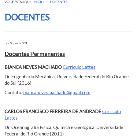
>
VOCÊ ESTÁ AQUI:
INÍCIO
DOCENTES
DOCENTES
por
Suporte NTI
Docentes Permanentes
BIANCA NEVES MACHADO
Currículo Lattes
Dr. Engenharia Mecânica, Universidade Federal do Rio Grande
do Sul (2016)
Contato:
biancanevesmachado@gmail.com
CARLOS FRANCISCO FERREIRA DE ANDRADE
Currículo
Lattes
Dr. Oceanografia Física, Química e Geológica, Universidade
Federal do Rio Grande (2011)