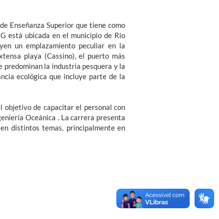
 de Enseñanza Superior que tiene como
URG está ubicada en el municipio de Rio
uyen un emplazamiento peculiar en la
tensa playa (Cassino), el puerto más
ue predominan la industria pesquera y la
ancia ecológica que incluye parte de la
 objetivo de capacitar el personal con
ngeniería Oceánica . La carrera presenta
 en distintos temas, principalmente en