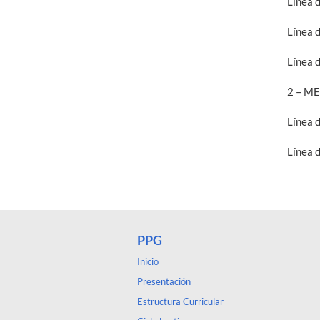
Línea 
Línea 
Línea 
2 – M
Línea 
Línea 
PPG
Inicio
Presentación
Estructura Curricular