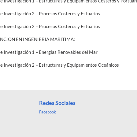
de Investigación 1 – Estructuras y Equipamientos Costeros y Portuar
de Investigación 2 – Procesos Costeros y Estuarios
de Investigación 2 – Procesos Costeros y Estuarios
ENCIÓN EN INGENIERÍA MARÍTIMA:
de Investigación 1 – Energías Renovables del Mar
de Investigación 2 – Estructuras y Equipamientos Oceánicos
Redes Sociales
Facebook