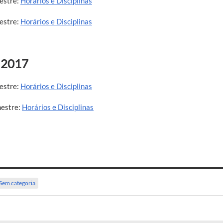
estre:
Horários e Disciplinas
estre:
Horários e Disciplinas
 2017
estre:
Horários e Disciplinas
estre:
Horários e Disciplinas
Sem categoria