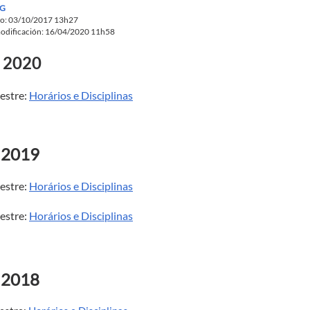
G
do: 03/10/2017 13h27
odificación: 16/04/2020 11h58
 2020
estre:
Horários e Disciplinas
 2019
estre:
Horários e Disciplinas
estre:
Horários e Disciplinas
 2018