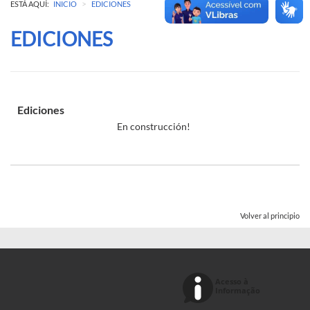
>
ESTÁ AQUÍ:
INICIO
EDICIONES
EDICIONES
Ediciones
En construcción!
Volver al principio