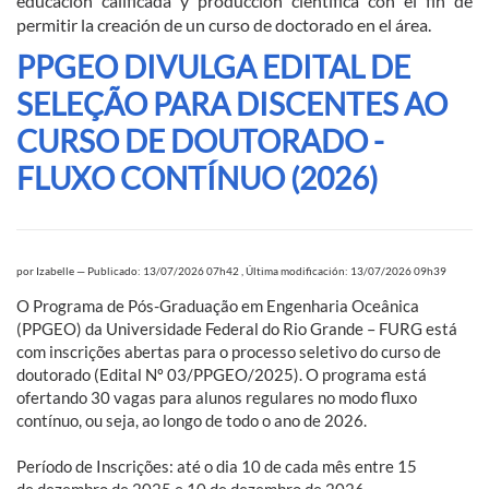
educación calificada y producción científica con el fin de
permitir la creación de un curso de doctorado en el área.
PPGEO DIVULGA EDITAL DE
SELEÇÃO PARA DISCENTES AO
CURSO DE DOUTORADO -
FLUXO CONTÍNUO (2026)
por
Izabelle
—
Publicado: 13/07/2026 07h42
,
Última modificación: 13/07/2026 09h39
O Programa de Pós-Graduação em Engenharia Oceânica
(PPGEO) da Universidade Federal do Rio Grande – FURG está
com inscrições abertas para o processo seletivo do curso de
doutorado (Edital Nº 03/PPGEO/2025). O programa está
ofertando 30 vagas para alunos regulares no modo fluxo
contínuo, ou seja, ao longo de todo o ano de 2026.
Período de Inscrições: até o dia 10 de cada mês entre 15