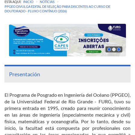
>
>
ESTÁ AQUÍ:
INICIO
NOTÍCIAS
PPGEO DIVULGA EDITAL DE SELEÇÃO PARA DISCENTES AO CURSO DE
DOUTORADO - FLUXO CONTÍNUO (2026)
Presentación
El Programa de Posgrado en Ingeniería del Océano (PPGEO),
de la Universidad Federal de Río Grande - FURG, tuvo su
primera entrada en 1995, creado para reunir conocimiento
en las áreas de ingeniería (especialmente mecánica y civil)
física, matemáticas y oceanografía. Por lo tanto, desde su
inicio, la facultad está compuesta por profesionales con
capacitación en las áreas mencionadas, lo que permitió a