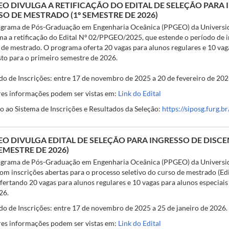
O DIVULGA A RETIFICAÇÃO DO EDITAL DE SELEÇÃO PARA 
O DE MESTRADO (1º SEMESTRE DE 2026)
grama de Pós-Graduação em Engenharia Oceânica (PPGEO) da Universi
ma a retificação do Edital Nº 02/PPGEO/2025, que estende o período de i
 de mestrado. O programa oferta 20 vagas para alunos regulares e 10 vag
sto para o primeiro semestre de 2026.
do de Inscrições: entre 17 de novembro de 2025 a 20 de fevereiro de 202
es informações podem ser vistas em:
Link do Edital
o ao Sistema de Inscrições e Resultados da Seleção:
https://siposg.furg.b
EO DIVULGA EDITAL DE SELEÇÃO PARA INGRESSO DE DIS
SEMESTRE DE 2026)
grama de Pós-Graduação em Engenharia Oceânica (PPGEO) da Universi
com inscrições abertas para o processo seletivo do curso de mestrado (
ofertando 20 vagas para alunos regulares e 10 vagas para alunos especiai
26.
do de Inscrições: entre 17 de novembro de 2025 a 25 de janeiro de 2026.
es informações podem ser vistas em:
Link do Edital