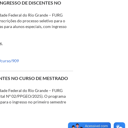
INGRESSO DE DISCENTES NO
dade Federal do Rio Grande – FURG
nscrições do processo seletivo para o
as para alunos especiais, com ingresso
6.
r/curso/909
CENTES NO CURSO DE MESTRADO
dade Federal do Rio Grande – FURG
Edital Nº 02/PPGEO/2025). O programa
s para o ingresso no primeiro semestre