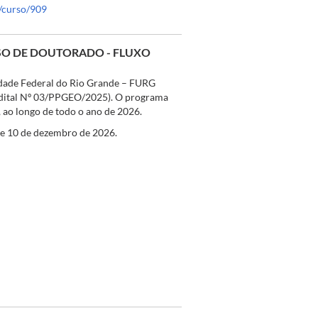
r/curso/909
RSO DE DOUTORADO - FLUXO
dade Federal do Rio Grande – FURG
(Edital Nº 03/PPGEO/2025). O programa
, ao longo de todo o ano de 2026.
 e 10 de dezembro de 2026.