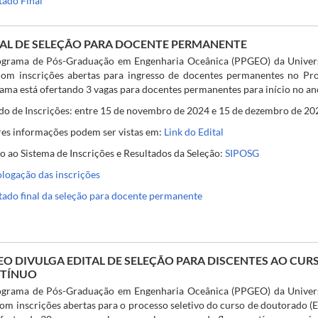
tado Final
TAL DE SELEÇÃO PARA DOCENTE PERMANENTE
grama de Pós-Graduação em Engenharia Oceânica (PPGEO) da Univer
com inscrições abertas para ingresso de docentes permanentes no P
ama está ofertando 3 vagas para docentes permanentes para início no an
do de Inscrições: entre 15 de novembro de 2024 e 15 de dezembro de 20
es informações podem ser vistas em:
Link do Edital
o ao Sistema de Inscrições e Resultados da Seleção:
SIPOSG
ogação das inscrições
tado final da seleção para docente permanente
EO DIVULGA EDITAL DE SELEÇÃO PARA DISCENTES AO CU
TÍNUO
grama de Pós-Graduação em Engenharia Oceânica (PPGEO) da Univer
com inscrições abertas para o processo seletivo do curso de doutorado