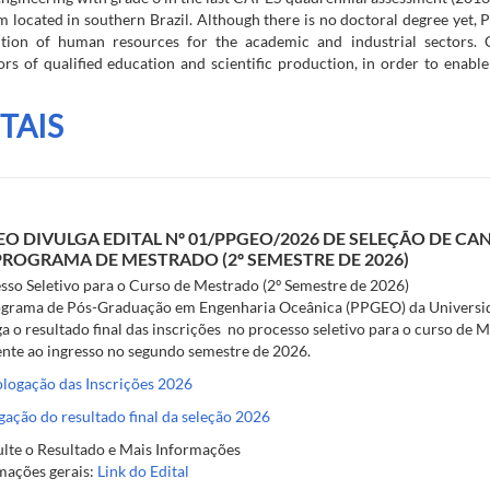
 located in southern Brazil. Although there is no doctoral degree yet,
ition of human resources for the academic and industrial sectors. C
ors of qualified education and scientific production, in order to enable
TAIS
O DIVULGA EDITAL Nº 01/PPGEO/2026 DE SELEÇÃO DE CA
PROGRAMA DE MESTRADO (2º SEMESTRE DE 2026)
sso Seletivo para o Curso de Mestrado (2º Semestre de 2026)
grama de Pós-Graduação em Engenharia Oceânica (PPGEO) da Universi
ga o resultado final das inscrições no processo seletivo para o curso d
ente ao ingresso no segundo semestre de 2026.
ogação das Inscrições 2026
gação do resultado final da seleção 2026
lte o Resultado e Mais Informações
mações gerais:
Link do Edital