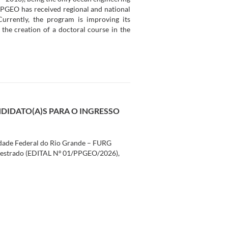
 PPGEO has received regional and national
urrently, the program is improving its
 the creation of a doctoral course in the
NDIDATO(A)S PARA O INGRESSO
dade Federal do Rio Grande – FURG
e Mestrado (EDITAL Nº 01/PPGEO/2026),