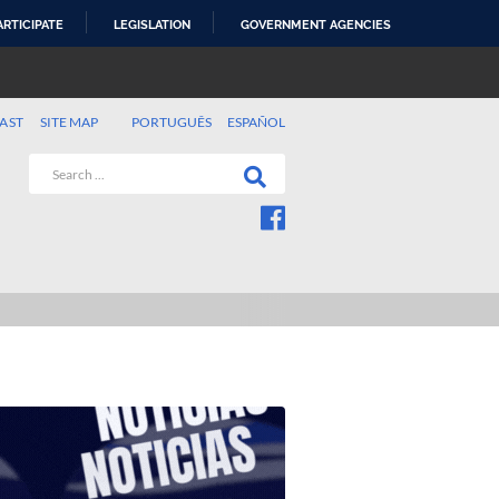
ARTICIPATE
LEGISLATION
GOVERNMENT AGENCIES
AST
SITE MAP
PORTUGUÊS
ESPAÑOL