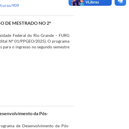
r/curso/909
SO DE MESTRADO NO 2º
sidade Federal do Rio Grande – FURG
(Edital Nº 01/PPGEO/2025). O programa
is para o ingresso no segundo semestre
Desenvolvimento da Pós-
Programa de Desenvolvimento da Pós-